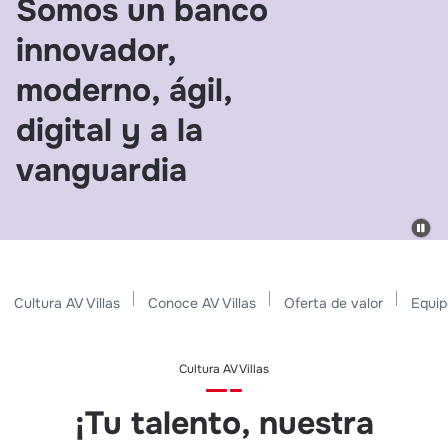
Somos un banco
innovador,
moderno, ágil,
digital y a la
vanguardia
Cultura AV Villas
Conoce AV Villas
Oferta de valor
Equip
Cultura AV Villas
¡Tu talento, nuestra