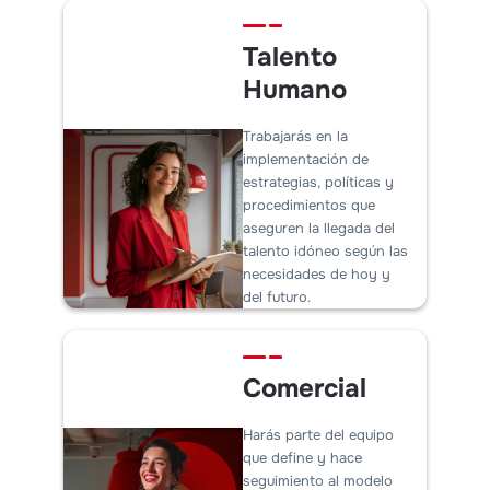
Talento
Humano
Trabajarás en la
implementación de
estrategias, políticas y
procedimientos que
aseguren la llegada del
talento idóneo según las
necesidades de hoy y
del futuro.
Comercial
Harás parte del equipo
que define y hace
seguimiento al modelo