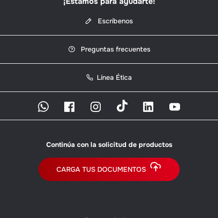
¡Estamos para ayudarte!
Escríbenos
Preguntas frecuentes
Línea Ética
Continúa con la solicitud de productos
CARGA TUS DOCUMENTOS