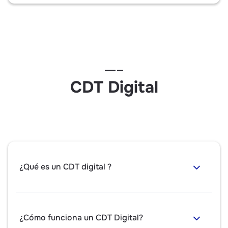
CDT Digital
¿Qué es un CDT digital ?
¿Cómo funciona un CDT Digital?