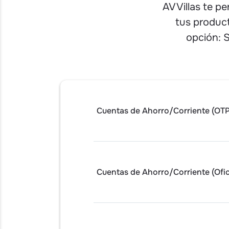
AV Villas te p
tus product
opción: 
Cuentas de Ahorro/Corriente (OTP
Cuentas de Ahorro/Corriente (Ofic