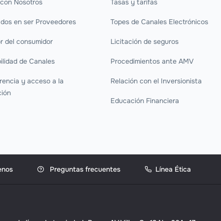
 con Nosotros
Tasas y tarifas
ados en ser Proveedores
Topes de Canales Electrónicos
r del consumidor
Licitación de seguros
ilidad de Canales
Procedimientos ante AMV
rencia y acceso a la
Relación con el Inversionista
ción
Educación Financiera
enos
Preguntas frecuentes
Línea Ética