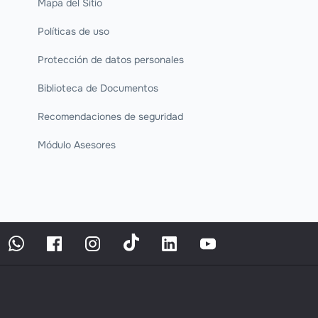
Mapa del Sitio
Políticas de uso
Protección de datos personales
Biblioteca de Documentos
Recomendaciones de seguridad
Módulo Asesores