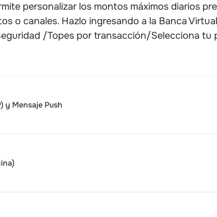
ermite personalizar los montos máximos diarios pr
os o canales. Hazlo ingresando a la Banca Virtua
Seguridad /Topes por transacción/Selecciona tu 
) y Mensaje Push
ina)