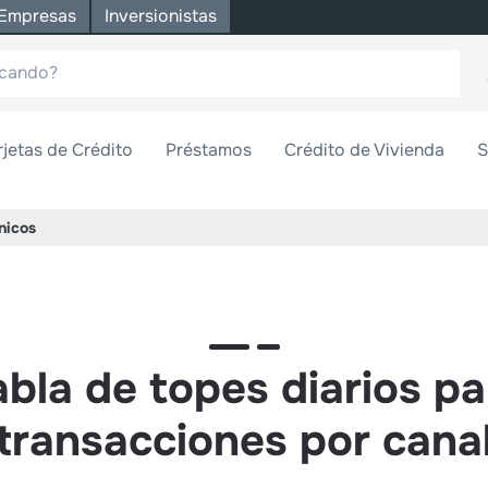
Empresas
Inversionistas
rjetas de Crédito
Préstamos
Crédito de Vivienda
S
nicos
abla de topes diarios pa
transacciones por cana