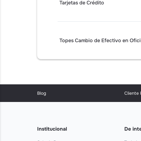
Tarjetas de Crédito
Topes Cambio de Efectivo en Ofic
Blog
Cliente
Institucional
De int