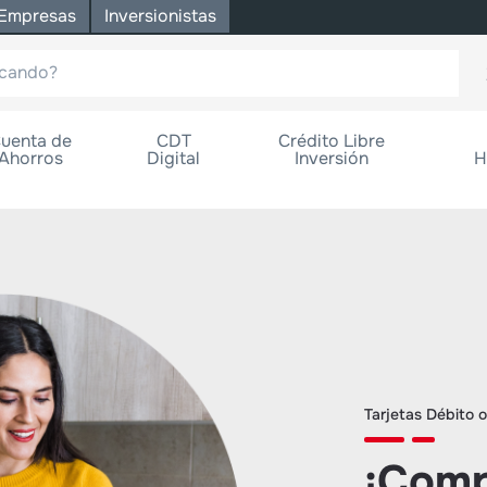
Empresas
Inversionistas
uenta de
CDT
Crédito Libre
Ahorros
Digital
Inversión
H
Tarjetas Débito o
¡Comp