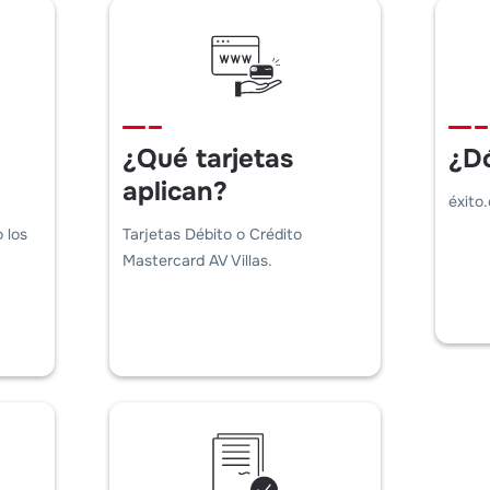
¿Qué tarjetas
¿D
aplican?
éxito
 los
Tarjetas Débito o Crédito
Mastercard AV Villas.