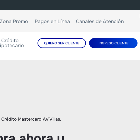
Zona Promo
Pagos en Línea
Canales de Atención
Crédito
QUIERO SER CLIENTE
INGRESO CLIENTE
ipotecario
 Crédito Mastercard AV Villas.
ra ahora y