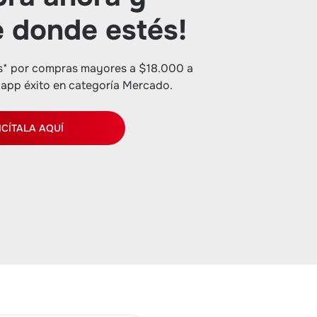
e donde estés!
is* por compras mayores a $18.000 a
app éxito en categoría Mercado.
ICÍTALA AQUÍ