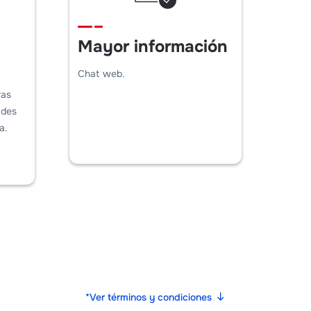
Mayor información
Chat web.
ras
ades
a.
*Ver términos y condiciones