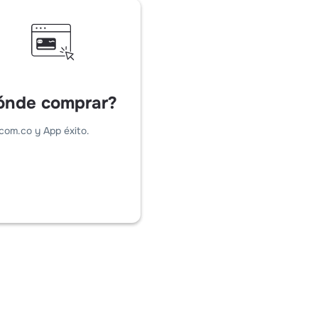
ónde comprar?
.com.co y App éxito.