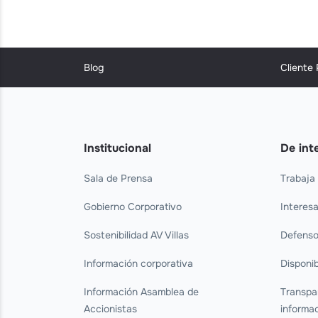
Blog
Cliente
Institucional
De int
Sala de Prensa
Trabaja
Gobierno Corporativo
Interes
Sostenibilidad AV Villas
Defenso
Información corporativa
Disponib
Información Asamblea de
Transpa
Accionistas
informa