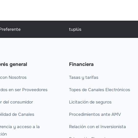
 Preferente
tuplús
erés general
Financiera
 con Nosotros
Tasas y tarifas
ados en ser Proveedores
Topes de Canales Electrónicos
r del consumidor
Licitación de seguros
ilidad de Canales
Procedimientos ante AMV
rencia y acceso a la
Relación con el Inversionista
ción